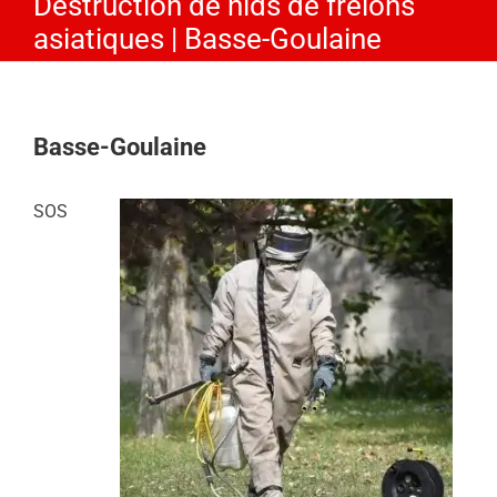
Destruction de nids de frelons
asiatiques | Basse-Goulaine
Basse-Goulaine
SOS