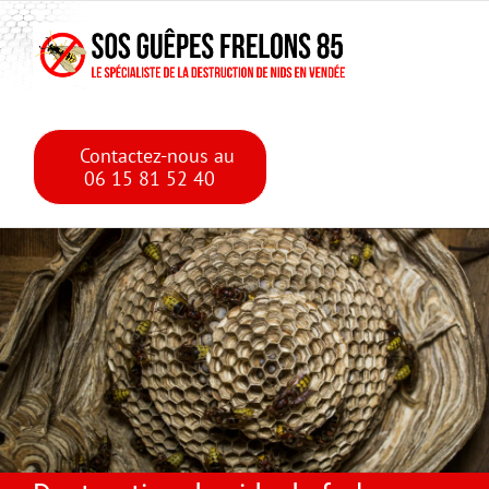
Skip
Skip to main content
to
content
Contactez-nous au
06 15 81 52 40