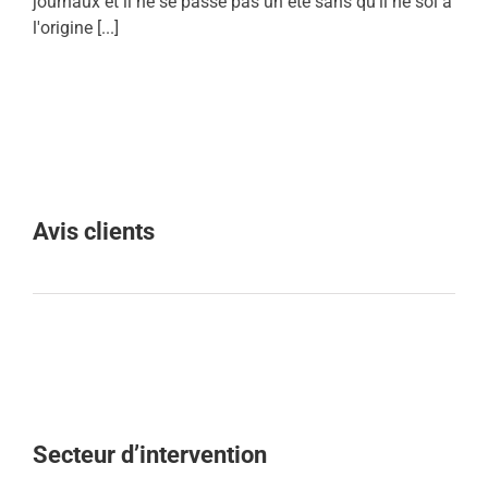
journaux et il ne se passe pas un été sans qu'il ne soi à
l'origine [...]
Avis clients
Secteur d’intervention