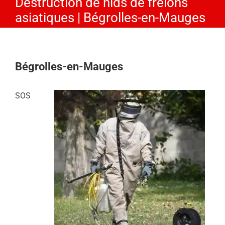
Destruction de nids de frelons
asiatiques | Bégrolles-en-Mauges
Bégrolles-en-Mauges
SOS