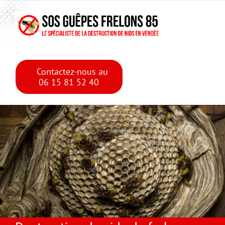
Skip
Skip to main content
to
content
Contactez-nous au
06 15 81 52 40