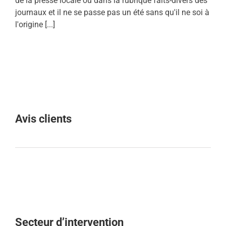
de la presse locale ou dans la rubrique faits-divers des
journaux et il ne se passe pas un été sans qu'il ne soi à
l'origine [...]
Avis clients
Secteur d’intervention