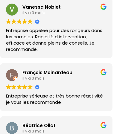
Vanessa Noblet
il y a 3 mois
Entreprise appelée pour des rongeurs dans
les combles. Rapidité d intervention,
efficace et donne pleins de conseils. Je
recommande.
François Moinardeau
il y a 3 mois
Entreprise sérieuse et très bonne réactivité
je vous les recommande
Béatrice Ollat
il y a 3 mois