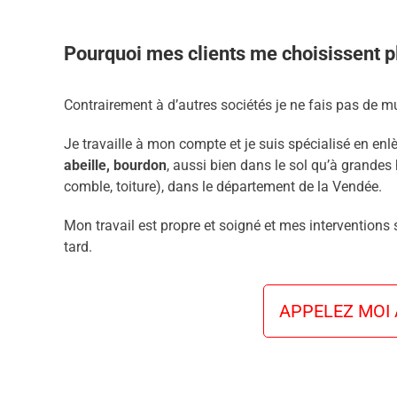
Pourquoi mes clients me choisissent pl
Contrairement à d’autres sociétés je ne fais pas de mu
Je travaille à mon compte et je suis spécialisé en enl
abeille, bourdon
, aussi bien dans le sol qu’à grandes 
comble, toiture), dans le département de la Vendée.
Mon travail est propre et soigné et mes interventions
tard.
APPELEZ MOI A