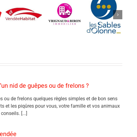
’un nid de guêpes ou de frelons ?
s ou de frelons quelques règles simples et de bon sens
nts et les piqûres pour vous, votre famille et vos animaux
onseils. [...]
Vendée