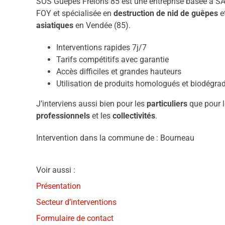
SOS Guêpes Frelons 85 est une entreprise basée à S
FOY et spécialisée en
destruction de nid de guêpes
e
asiatiques
en Vendée (85).
Interventions rapides 7j/7
Tarifs compétitifs avec garantie
Accès difficiles et grandes hauteurs
Utilisation de produits homologués et biodégra
J’interviens aussi bien pour les
particuliers
que pour l
professionnels
et les
collectivités
.
Intervention dans la commune de : Bourneau
Voir aussi :
Présentation
Secteur d’interventions
Formulaire de contact