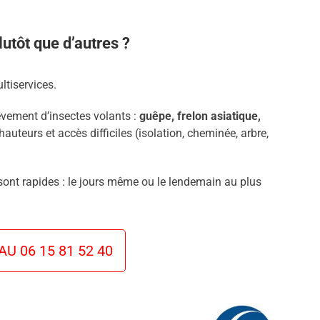
utôt que d’autres ?
ltiservices.
èvement d’insectes volants :
guêpe, frelon asiatique,
hauteurs et accès difficiles (isolation, cheminée, arbre,
 sont rapides : le jours même ou le lendemain au plus
U 06 15 81 52 40