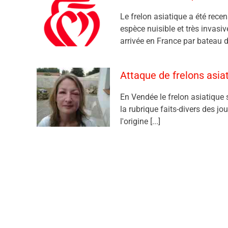
Le frelon asiatique a été rece
espèce nuisible et très invasi
arrivée en France par bateau d
Attaque de frelons asi
En Vendée le frelon asiatique 
la rubrique faits-divers des jo
l'origine [...]