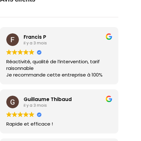
Francis P
il y a 3 mois
Réactivité, qualité de l’intervention, tarif
raisonnable
Je recommande cette entreprise à 100%
Guillaume Thibaud
il y a 3 mois
Rapide et efficace !