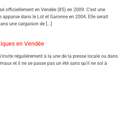
nsé officiellement en Vendée (85) en 2009. C'est une
ve apparue dans le Lot et Garonne en 2004. Elle serait
ans une cargaison de [...]
atiques en Vendée
s'invite régulièrement à la une de la presse locale ou dans
urnaux et il ne se passe pas un été sans qu'il ne soi à