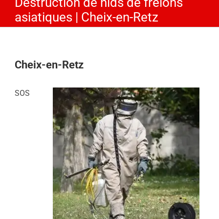
Destruction de nids de frelons
asiatiques | Cheix-en-Retz
Cheix-en-Retz
SOS