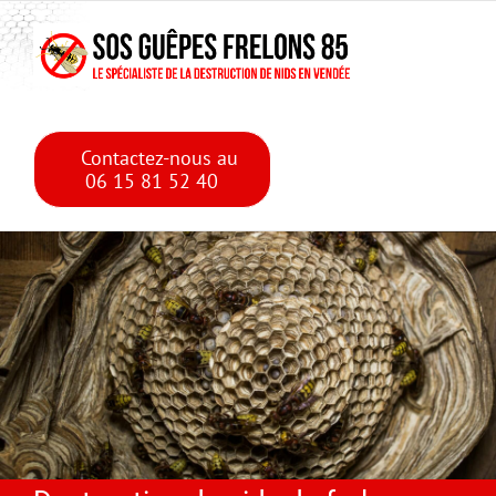
Skip
Skip to main content
to
content
Contactez-nous au
06 15 81 52 40