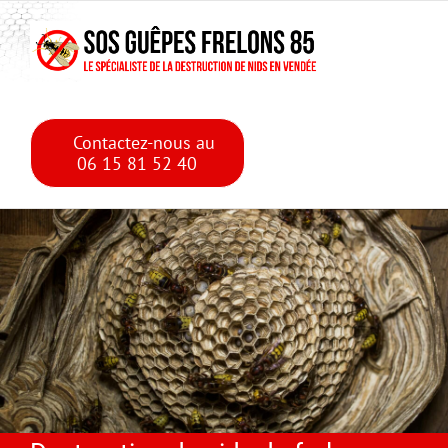
Skip
Skip to main content
to
content
Contactez-nous au
06 15 81 52 40