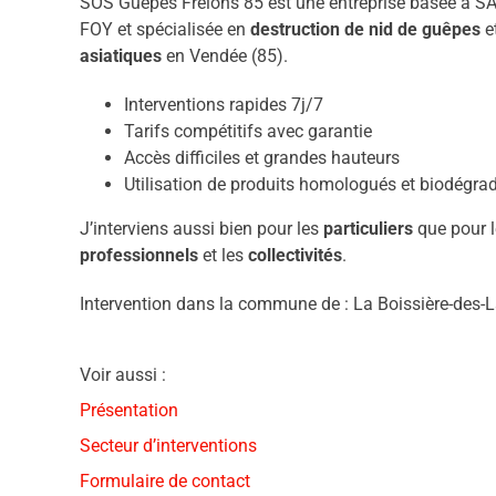
SOS Guêpes Frelons 85 est une entreprise basée à S
FOY et spécialisée en
destruction de nid de guêpes
e
asiatiques
en Vendée (85).
Interventions rapides 7j/7
Tarifs compétitifs avec garantie
Accès difficiles et grandes hauteurs
Utilisation de produits homologués et biodégra
J’interviens aussi bien pour les
particuliers
que pour l
professionnels
et les
collectivités
.
Intervention dans la commune de : La Boissière-des-
Voir aussi :
Présentation
Secteur d’interventions
Formulaire de contact