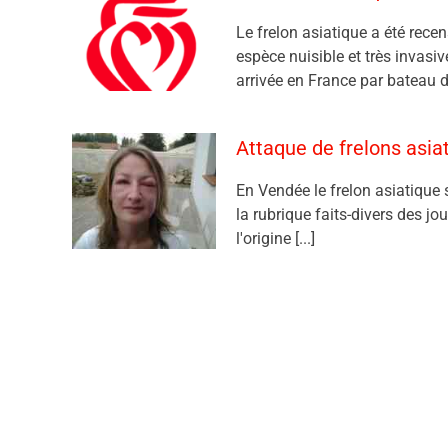
Le frelon asiatique a été rece
espèce nuisible et très invasi
arrivée en France par bateau d
Attaque de frelons asi
En Vendée le frelon asiatique 
la rubrique faits-divers des jo
l'origine [...]