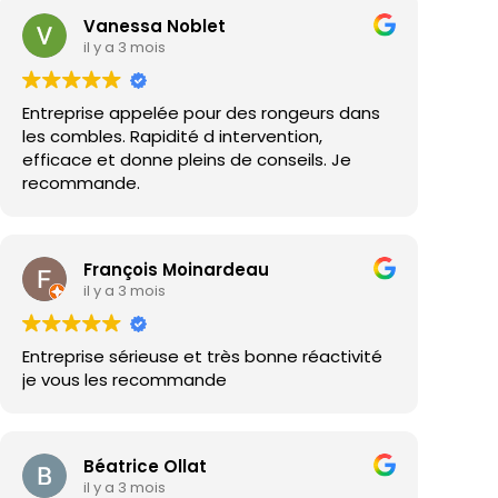
Vanessa Noblet
il y a 3 mois
Entreprise appelée pour des rongeurs dans
les combles. Rapidité d intervention,
efficace et donne pleins de conseils. Je
recommande.
François Moinardeau
il y a 3 mois
Entreprise sérieuse et très bonne réactivité
je vous les recommande
Béatrice Ollat
il y a 3 mois