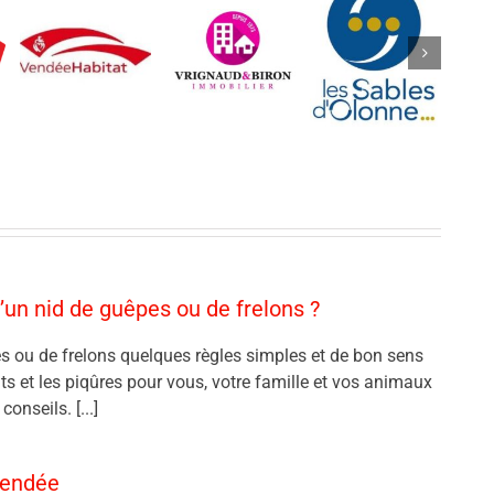
’un nid de guêpes ou de frelons ?
s ou de frelons quelques règles simples et de bon sens
nts et les piqûres pour vous, votre famille et vos animaux
onseils. [...]
Vendée