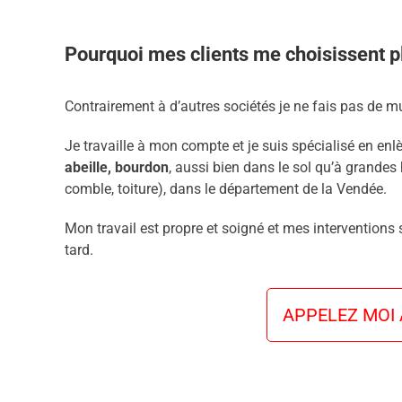
Pourquoi mes clients me choisissent pl
Contrairement à d’autres sociétés je ne fais pas de mu
Je travaille à mon compte et je suis spécialisé en enl
abeille, bourdon
, aussi bien dans le sol qu’à grandes 
comble, toiture), dans le département de la Vendée.
Mon travail est propre et soigné et mes interventions
tard.
APPELEZ MOI A