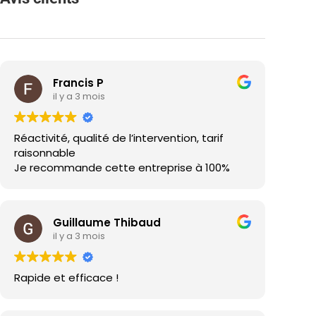
Francis P
il y a 3 mois
Réactivité, qualité de l’intervention, tarif
raisonnable
Je recommande cette entreprise à 100%
Guillaume Thibaud
il y a 3 mois
Rapide et efficace !