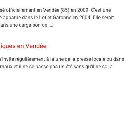
nsé officiellement en Vendée (85) en 2009. C'est une
ve apparue dans le Lot et Garonne en 2004. Elle serait
ans une cargaison de [...]
atiques en Vendée
s'invite régulièrement à la une de la presse locale ou dans
urnaux et il ne se passe pas un été sans qu'il ne soi à