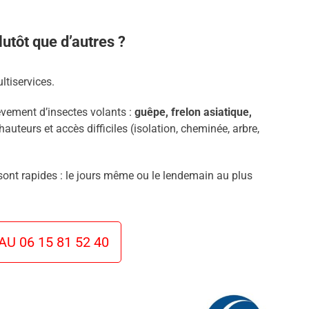
utôt que d’autres ?
ltiservices.
èvement d’insectes volants :
guêpe, frelon asiatique,
hauteurs et accès difficiles (isolation, cheminée, arbre,
 sont rapides : le jours même ou le lendemain au plus
U 06 15 81 52 40