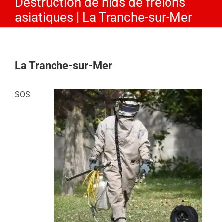
Destruction de nids de frelons
asiatiques | La Tranche-sur-Mer
La Tranche-sur-Mer
SOS