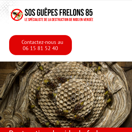
Skip
Skip to main content
to
content
Contactez-nous au
06 15 81 52 40