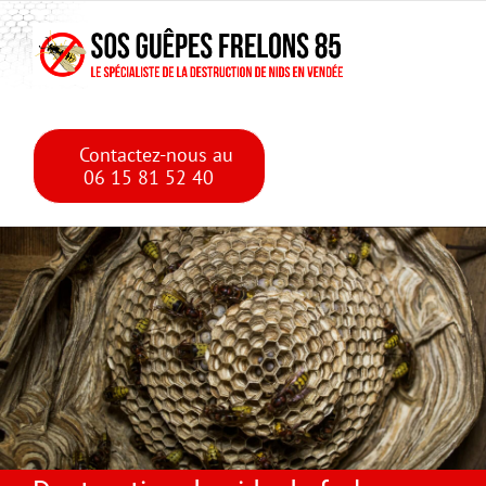
Skip
Skip to main content
to
content
Contactez-nous au
06 15 81 52 40