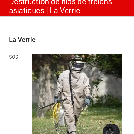
Destruction de nids de frelons
asiatiques | La Verrie
La Verrie
SOS