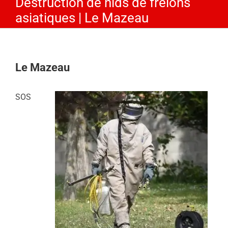
Destruction de nids de frelons
asiatiques | Le Mazeau
Le Mazeau
SOS