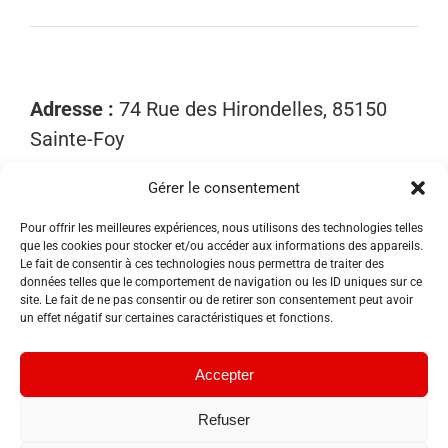
Adresse :
74 Rue des Hirondelles, 85150
Sainte-Foy
Gérer le consentement
Mobile :
06 15 81 52 40
Email :
contact@sosnuisibles85.fr
Pour offrir les meilleures expériences, nous utilisons des technologies telles
SIRET :
89455533300018
que les cookies pour stocker et/ou accéder aux informations des appareils.
Le fait de consentir à ces technologies nous permettra de traiter des
données telles que le comportement de navigation ou les ID uniques sur ce
site. Le fait de ne pas consentir ou de retirer son consentement peut avoir
un effet négatif sur certaines caractéristiques et fonctions.
Accepter
Refuser