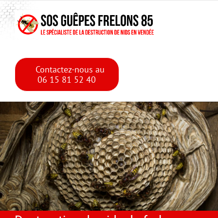
Skip
Skip to main content
to
content
Contactez-nous au
06 15 81 52 40