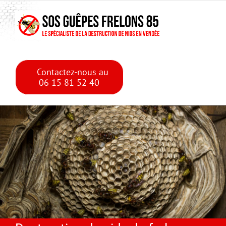
Skip
Skip to main content
to
content
Contactez-nous au
06 15 81 52 40