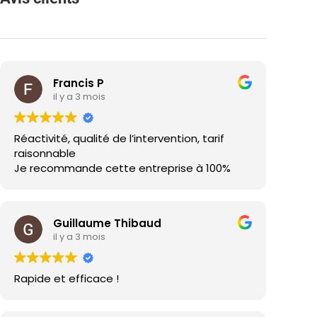
Francis P
il y a 3 mois
Réactivité, qualité de l’intervention, tarif
raisonnable
Je recommande cette entreprise à 100%
Guillaume Thibaud
il y a 3 mois
Rapide et efficace !