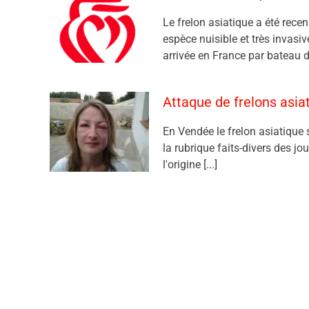
Le frelon asiatique a été rece
espèce nuisible et très invasi
arrivée en France par bateau d
Attaque de frelons asi
En Vendée le frelon asiatique 
la rubrique faits-divers des jo
l'origine [...]