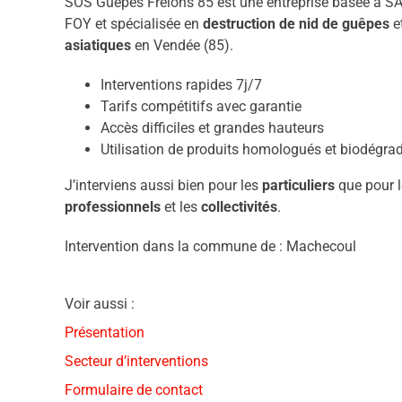
SOS Guêpes Frelons 85 est une entreprise basée à S
FOY et spécialisée en
destruction de nid de guêpes
e
asiatiques
en Vendée (85).
Interventions rapides 7j/7
Tarifs compétitifs avec garantie
Accès difficiles et grandes hauteurs
Utilisation de produits homologués et biodégra
J’interviens aussi bien pour les
particuliers
que pour l
professionnels
et les
collectivités
.
Intervention dans la commune de : Machecoul
Voir aussi :
Présentation
Secteur d’interventions
Formulaire de contact