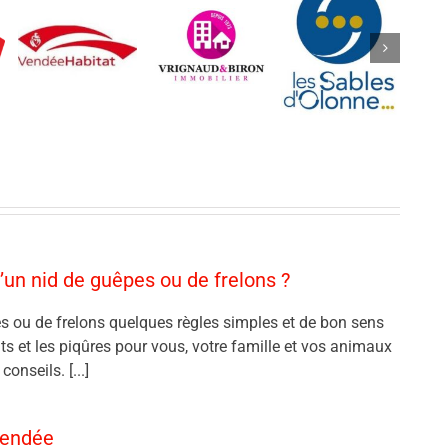
’un nid de guêpes ou de frelons ?
s ou de frelons quelques règles simples et de bon sens
nts et les piqûres pour vous, votre famille et vos animaux
onseils. [...]
Vendée