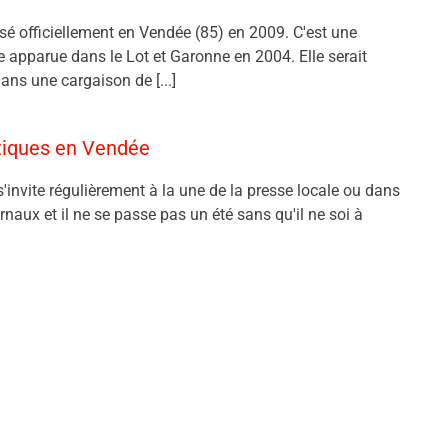
nsé officiellement en Vendée (85) en 2009. C'est une
ve apparue dans le Lot et Garonne en 2004. Elle serait
ans une cargaison de [...]
atiques en Vendée
s'invite régulièrement à la une de la presse locale ou dans
urnaux et il ne se passe pas un été sans qu'il ne soi à