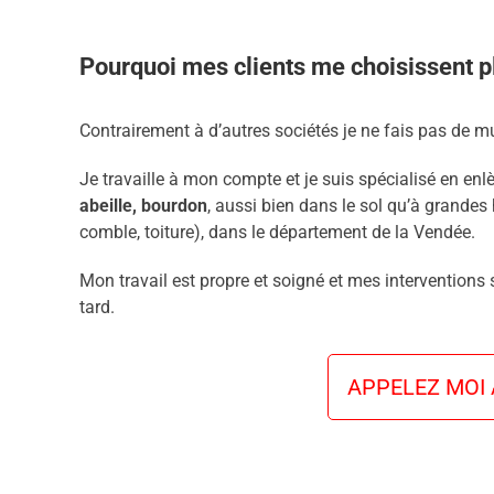
Pourquoi mes clients me choisissent pl
Contrairement à d’autres sociétés je ne fais pas de mu
Je travaille à mon compte et je suis spécialisé en enl
abeille, bourdon
, aussi bien dans le sol qu’à grandes 
comble, toiture), dans le département de la Vendée.
Mon travail est propre et soigné et mes interventions
tard.
APPELEZ MOI A