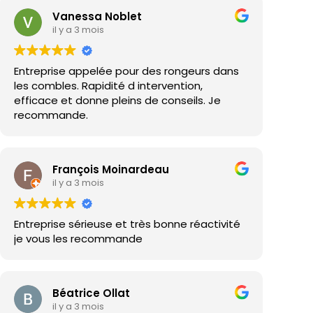
Vanessa Noblet
il y a 3 mois
Entreprise appelée pour des rongeurs dans
les combles. Rapidité d intervention,
efficace et donne pleins de conseils. Je
recommande.
François Moinardeau
il y a 3 mois
Entreprise sérieuse et très bonne réactivité
je vous les recommande
Béatrice Ollat
il y a 3 mois