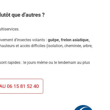
utôt que d’autres ?
ltiservices.
èvement d’insectes volants :
guêpe, frelon asiatique,
hauteurs et accès difficiles (isolation, cheminée, arbre,
 sont rapides : le jours même ou le lendemain au plus
U 06 15 81 52 40