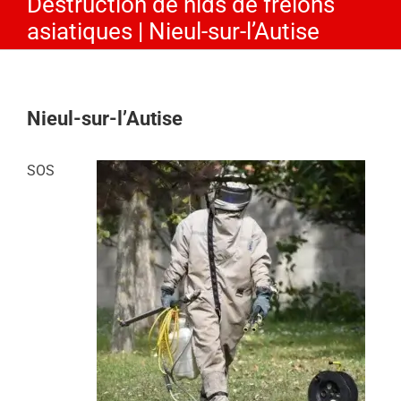
Destruction de nids de frelons
asiatiques | Nieul-sur-l’Autise
Nieul-sur-l’Autise
SOS