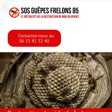
Skip
Skip to main content
to
content
Contactez-nous au
06 15 81 52 40