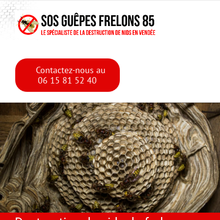
Skip
Skip to main content
to
content
Contactez-nous au
06 15 81 52 40