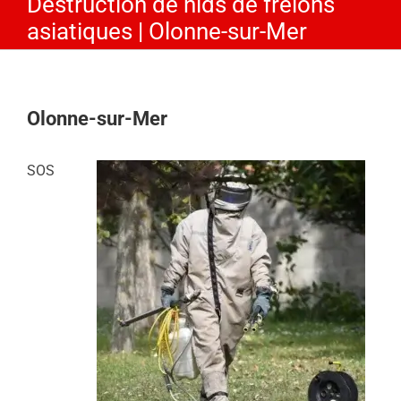
Destruction de nids de frelons
asiatiques | Olonne-sur-Mer
Olonne-sur-Mer
SOS