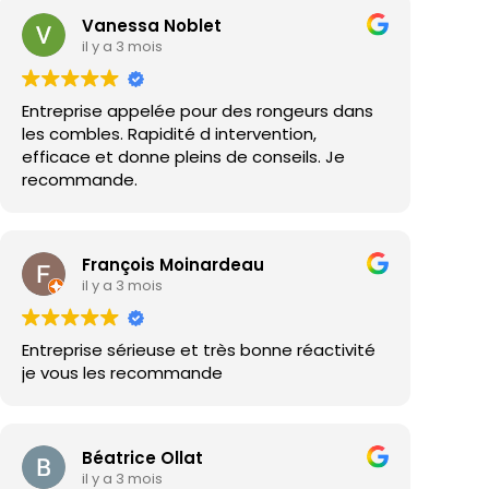
Vanessa Noblet
il y a 3 mois
Entreprise appelée pour des rongeurs dans
les combles. Rapidité d intervention,
efficace et donne pleins de conseils. Je
recommande.
François Moinardeau
il y a 3 mois
Entreprise sérieuse et très bonne réactivité
je vous les recommande
Béatrice Ollat
il y a 3 mois