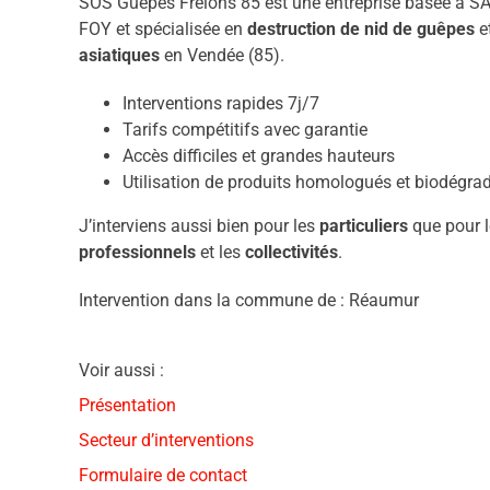
SOS Guêpes Frelons 85 est une entreprise basée à S
FOY et spécialisée en
destruction de nid de guêpes
e
asiatiques
en Vendée (85).
Interventions rapides 7j/7
Tarifs compétitifs avec garantie
Accès difficiles et grandes hauteurs
Utilisation de produits homologués et biodégra
J’interviens aussi bien pour les
particuliers
que pour l
professionnels
et les
collectivités
.
Intervention dans la commune de : Réaumur
Voir aussi :
Présentation
Secteur d’interventions
Formulaire de contact