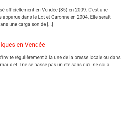
nsé officiellement en Vendée (85) en 2009. C'est une
ve apparue dans le Lot et Garonne en 2004. Elle serait
ans une cargaison de [...]
atiques en Vendée
s'invite régulièrement à la une de la presse locale ou dans
urnaux et il ne se passe pas un été sans qu'il ne soi à