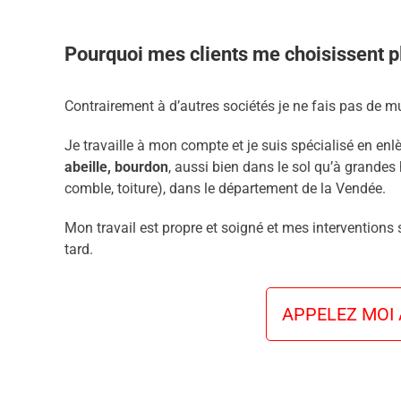
Pourquoi mes clients me choisissent pl
Contrairement à d’autres sociétés je ne fais pas de mu
Je travaille à mon compte et je suis spécialisé en enl
abeille, bourdon
, aussi bien dans le sol qu’à grandes 
comble, toiture), dans le département de la Vendée.
Mon travail est propre et soigné et mes interventions
tard.
APPELEZ MOI A