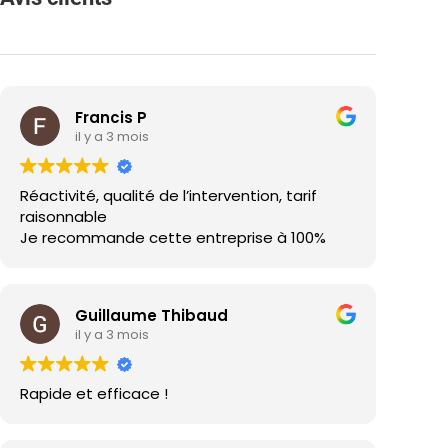
Francis P
il y a 3 mois
Réactivité, qualité de l’intervention, tarif
raisonnable
Je recommande cette entreprise à 100%
Guillaume Thibaud
il y a 3 mois
Rapide et efficace !