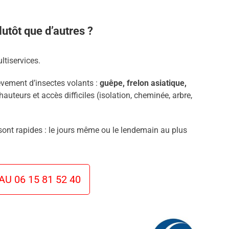
utôt que d’autres ?
ltiservices.
èvement d’insectes volants :
guêpe, frelon asiatique,
hauteurs et accès difficiles (isolation, cheminée, arbre,
 sont rapides : le jours même ou le lendemain au plus
U 06 15 81 52 40