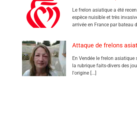
Le frelon asiatique a été rece
espèce nuisible et très invasi
arrivée en France par bateau d
Attaque de frelons asi
En Vendée le frelon asiatique 
la rubrique faits-divers des jo
l'origine [...]