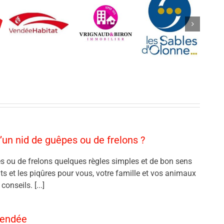
’un nid de guêpes ou de frelons ?
s ou de frelons quelques règles simples et de bon sens
nts et les piqûres pour vous, votre famille et vos animaux
onseils. [...]
Vendée