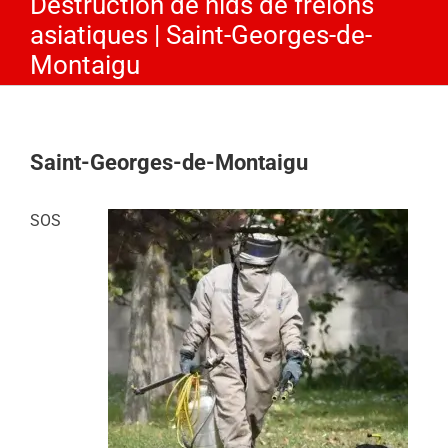
Destruction de nids de frelons
asiatiques | Saint-Georges-de-
Montaigu
Saint-Georges-de-Montaigu
SOS