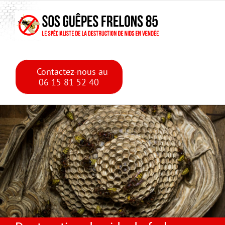
Skip
Skip to main content
to
content
Contactez-nous au
06 15 81 52 40