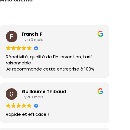
Francis P
il y a 3 mois
Réactivité, qualité de l’intervention, tarif
raisonnable
Je recommande cette entreprise à 100%
Guillaume Thibaud
il y a 3 mois
Rapide et efficace !