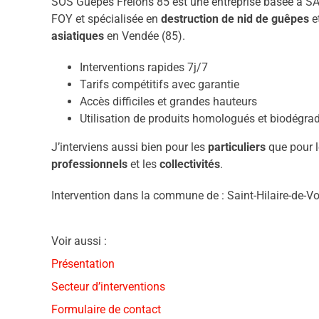
SOS Guêpes Frelons 85 est une entreprise basée à S
FOY et spécialisée en
destruction de nid de guêpes
e
asiatiques
en Vendée (85).
Interventions rapides 7j/7
Tarifs compétitifs avec garantie
Accès difficiles et grandes hauteurs
Utilisation de produits homologués et biodégra
J’interviens aussi bien pour les
particuliers
que pour l
professionnels
et les
collectivités
.
Intervention dans la commune de : Saint-Hilaire-de-V
Voir aussi :
Présentation
Secteur d’interventions
Formulaire de contact