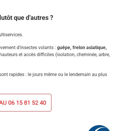
utôt que d’autres ?
ltiservices.
èvement d’insectes volants :
guêpe, frelon asiatique,
hauteurs et accès difficiles (isolation, cheminée, arbre,
 sont rapides : le jours même ou le lendemain au plus
U 06 15 81 52 40