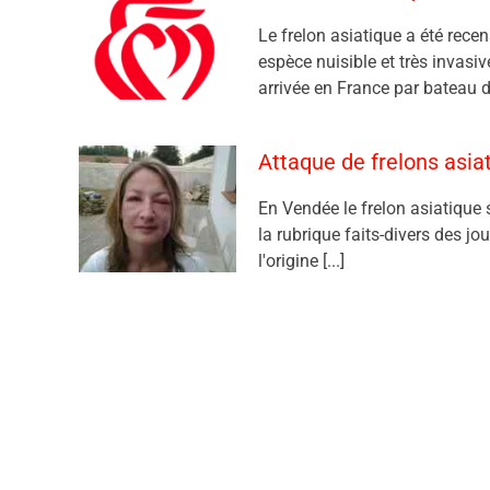
Le frelon asiatique a été rece
espèce nuisible et très invasi
arrivée en France par bateau d
Attaque de frelons asi
En Vendée le frelon asiatique 
la rubrique faits-divers des jo
l'origine [...]