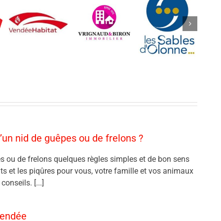
’un nid de guêpes ou de frelons ?
s ou de frelons quelques règles simples et de bon sens
nts et les piqûres pour vous, votre famille et vos animaux
onseils. [...]
Vendée