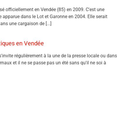
nsé officiellement en Vendée (85) en 2009. C'est une
ve apparue dans le Lot et Garonne en 2004. Elle serait
ans une cargaison de [...]
atiques en Vendée
s'invite régulièrement à la une de la presse locale ou dans
urnaux et il ne se passe pas un été sans qu'il ne soi à