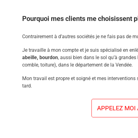
Pourquoi mes clients me choisissent pl
Contrairement à d’autres sociétés je ne fais pas de mu
Je travaille à mon compte et je suis spécialisé en enl
abeille, bourdon
, aussi bien dans le sol qu’à grandes 
comble, toiture), dans le département de la Vendée.
Mon travail est propre et soigné et mes interventions
tard.
APPELEZ MOI A