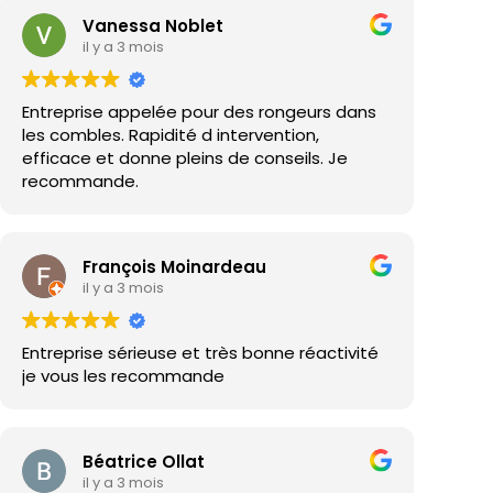
Vanessa Noblet
il y a 3 mois
Entreprise appelée pour des rongeurs dans
les combles. Rapidité d intervention,
efficace et donne pleins de conseils. Je
recommande.
François Moinardeau
il y a 3 mois
Entreprise sérieuse et très bonne réactivité
je vous les recommande
Béatrice Ollat
il y a 3 mois