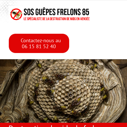
Skip
Skip to main content
to
content
Contactez-nous au
06 15 81 52 40