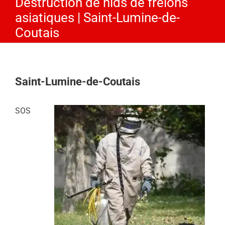
Destruction de nids de frelons
asiatiques | Saint-Lumine-de-
Coutais
Saint-Lumine-de-Coutais
SOS