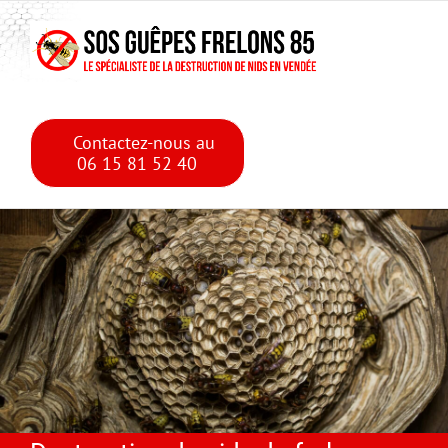
Skip
Skip to main content
to
content
Contactez-nous au
06 15 81 52 40