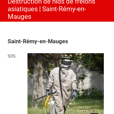
Destruction de nids de frelons
asiatiques | Saint-Rémy-en-
Mauges
Saint-Rémy-en-Mauges
SOS