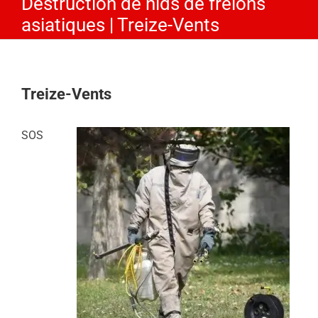
Destruction de nids de frelons
asiatiques | Treize-Vents
Treize-Vents
SOS