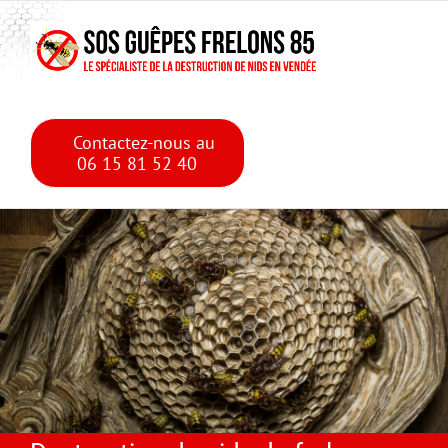
Skip
Skip to main content
to
content
Contactez-nous au
06 15 81 52 40