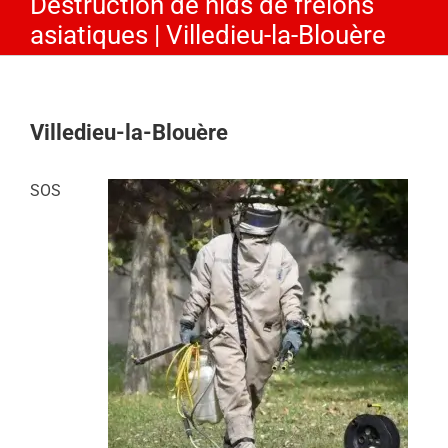
Destruction de nids de frelons
asiatiques | Villedieu-la-Blouère
Villedieu-la-Blouère
SOS