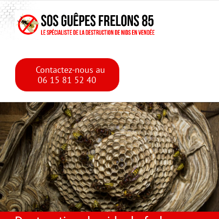
Skip
Skip to main content
to
content
Contactez-nous au
06 15 81 52 40